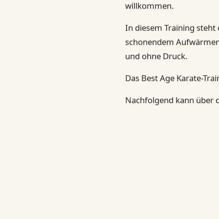
willkommen.
In diesem Training steht
schonendem Aufwärmen. E
und ohne Druck.
Das Best Age Karate-Trai
Nachfolgend kann über 