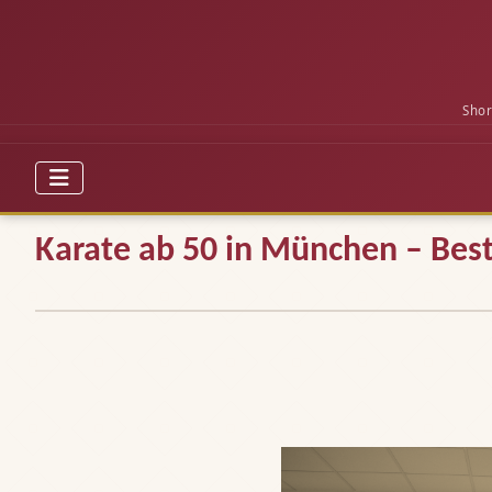
Shor
Karate ab 50 in München – Bes