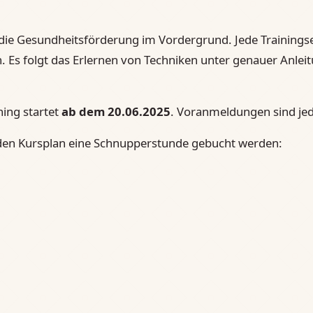
 die Gesundheitsförderung im Vordergrund. Jede Trainingse
s folgt das Erlernen von Techniken unter genauer Anleit
ning startet
ab dem 20.06.2025
. Voranmeldungen sind jed
den Kursplan eine Schnupperstunde gebucht werden: