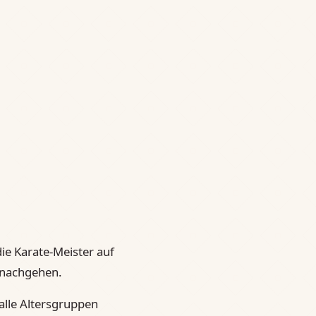
die Karate-Meister auf
t nachgehen.
 alle Altersgruppen