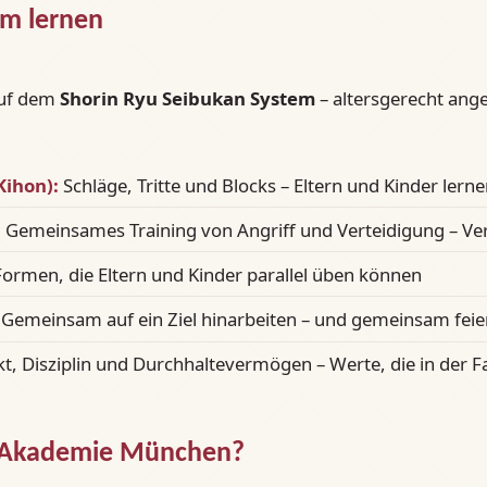
m lernen
auf dem
Shorin Ryu Seibukan System
– altersgerecht ang
Kihon):
Schläge, Tritte und Blocks – Eltern und Kinder lern
:
Gemeinsames Training von Angriff und Verteidigung – Ver
Formen, die Eltern und Kinder parallel üben können
Gemeinsam auf ein Ziel hinarbeiten – und gemeinsam feie
t, Disziplin und Durchhaltevermögen – Werte, die in der F
 Akademie München?