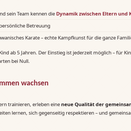
nd sein Team kennen die
Dynamik zwischen Eltern und 
 persönliche Betreuung
wanisches Karate – echte Kampfkunst für die ganze Famili
 Kind ab 5 Jahren. Der Einstieg ist jederzeit möglich – für Ki
rten bei Null.
sammen wachsen
dern trainieren, erleben eine
neue Qualität der gemeinsa
iten lernen, sich gegenseitig respektieren – und gemeinsam