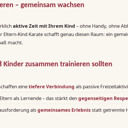
ieren – gemeinsam wachsen
rklich
aktive Zeit mit Ihrem Kind
– ohne Handy, ohne Abl
 Eltern-Kind Karate schafft genau diesen Raum: ein gemei
Spaß macht.
 Kinder zusammen trainieren sollten
chaffen eine
tiefere Verbindung
als passive Freizeitaktiv
 Eltern als Lernende – das stärkt den
gegenseitigen Respe
usforderung als
gemeinsames Erlebnis
statt getrennte