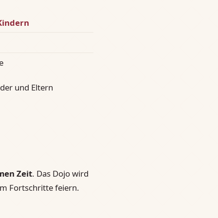
Kindern
e
nder und Eltern
men Zeit
. Das Dojo wird
 Fortschritte feiern.