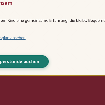
insam
hrem Kind eine gemeinsame Erfahrung, die bleibt. Bequeme
rsplan ansehen
pperstunde buchen