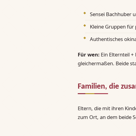
Sensei Bachhuber u
Kleine Gruppen für
Authentisches okina
Für wen:
Ein Elternteil +
gleichermaßen. Beide sta
Familien, die zu
Eltern, die mit ihren Kin
zum Ort, an dem beide Se