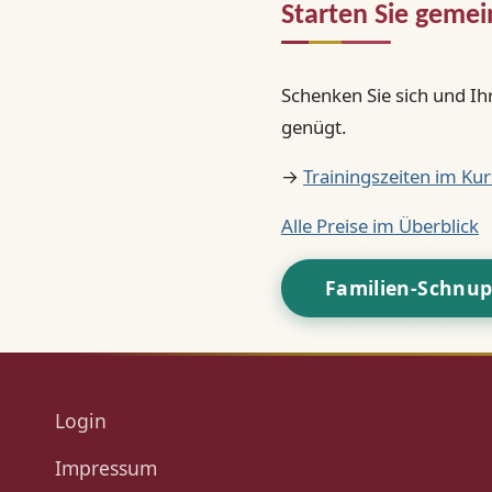
Starten Sie geme
Schenken Sie sich und I
genügt.
→
Trainingszeiten im Ku
Alle Preise im Überblick
Familien-Schnu
Login
Impressum