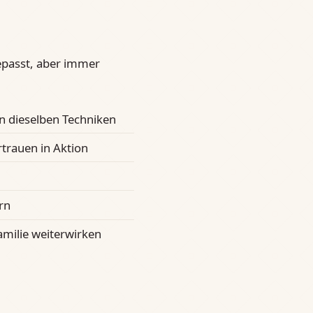
epasst, aber immer
en dieselben Techniken
trauen in Aktion
rn
amilie weiterwirken