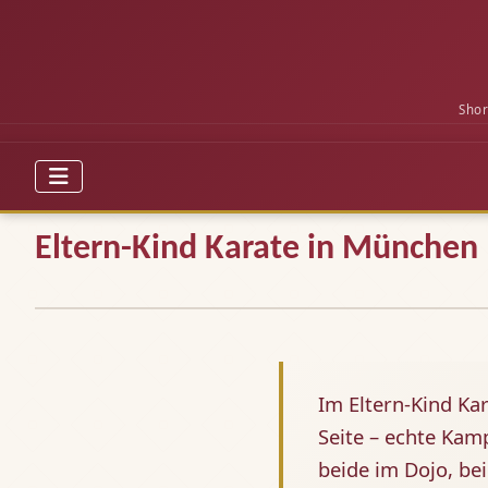
Shor
Eltern-Kind Karate in München
Im Eltern-Kind Ka
Seite – echte Kamp
beide im Dojo, be