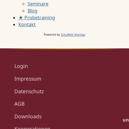
Seminare
Blog
★ Probetraining
Kontakt
Powered by
SchuWeb Sitemap
Login
Impressum
Datenschutz
AGB
Downloads
un
Kooperationen