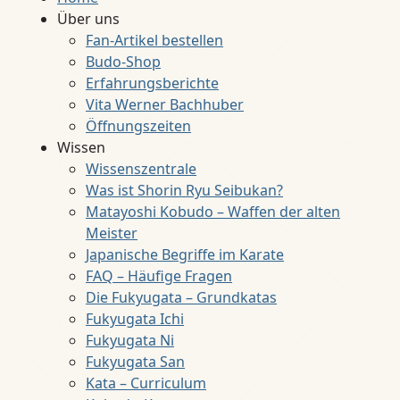
Über uns
Fan-Artikel bestellen
Budo-Shop
Erfahrungsberichte
Vita Werner Bachhuber
Öffnungszeiten
Wissen
Wissenszentrale
Was ist Shorin Ryu Seibukan?
Matayoshi Kobudo – Waffen der alten
Meister
Japanische Begriffe im Karate
FAQ – Häufige Fragen
Die Fukyugata – Grundkatas
Fukyugata Ichi
Fukyugata Ni
Fukyugata San
Kata – Curriculum