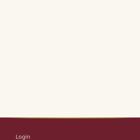
Login