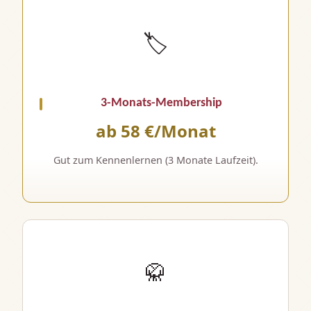
🏷️
3-Monats-Membership
ab 58 €/Monat
Gut zum Kennenlernen (3 Monate Laufzeit).
🥋