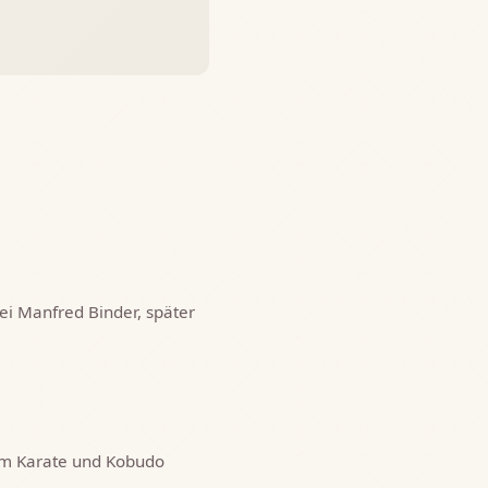
ei Manfred Binder, später
 um Karate und Kobudo