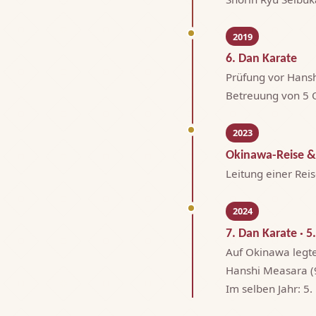
2019
6. Dan Karate
Prüfung vor Hansh
Betreuung von 5 
2023
Okinawa-Reise &
Leitung einer Rei
2024
7. Dan Karate · 
Auf Okinawa legte
Hanshi Measara (9.
Im selben Jahr: 5.