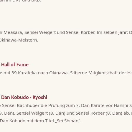
i Measara, Sensei Weigert und Sensei Körber. Im selben Jahr: 
Okinawa-Meistern.
 Hall of Fame
se mit 39 Karateka nach Okinawa. Silberne Mitgliedschaft der Ha
5. Dan Kobudo · Kyoshi
 Sensei Bachhuber die Prüfung zum 7. Dan Karate vor Hanshi 
 Dan), Sensei Weigert (8. Dan) und Sensei Körber (8. Dan) ab. Er
 Dan Kobudo mit dem Titel „Sei Shihan".