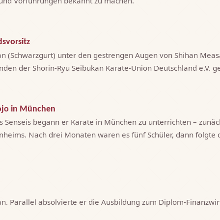
und Vorführungen bekannt zu machen.
svorsitz
an (Schwarzgurt) unter den gestrengen Augen von Shihan Measa
enden der Shorin-Ryu Seibukan Karate-Union Deutschland e.V. g
ojo in München
s Senseis begann er Karate in München zu unterrichten – zunäc
nheims. Nach drei Monaten waren es fünf Schüler, dann folgte 
n. Parallel absolvierte er die Ausbildung zum Diplom-Finanzwirt