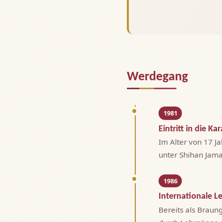
Werdegang
1981
Eintritt in die K
Im Alter von 17 J
unter Shihan Jam
1986
Internationale L
Bereits als Braun