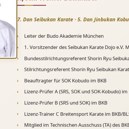
7. Dan Seibukan Karate · 5. Dan Jinbukan Kob
Leiter der Budo Akademie München
1. Vorsitzender des Seibukan Karate Dojo e.V.
Bundesstilrichtungsreferent Shorin Ryu Seibuk
Stilrichtungsreferent Shorin Ryu Seibukan Kara
Beauftragter für SOK Kobudo im BKB
Lizenz-Prüfer A (SRS, SOK und SOK-Kobudo) im
Lizenz-Prüfer B (SRS und SOK) im BKB
Lizenz-Trainer C Breitensport Karate im BKB/B
Mitglied im Technischen Ausschuss (TA) des BK