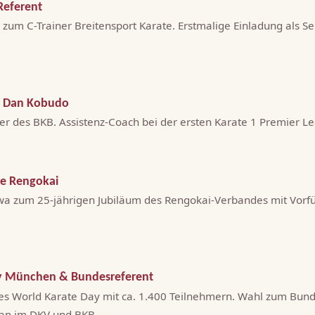
Referent
 zum C-Trainer Breitensport Karate. Erstmalige Einladung als S
3. Dan Kobudo
ber des BKB. Assistenz-Coach bei der ersten Karate 1 Premier 
re Rengokai
wa zum 25-jährigen Jubiläum des Rengokai-Verbandes mit Vorf
y München & Bundesreferent
es World Karate Day mit ca. 1.400 Teilnehmern. Wahl zum Bund
kan im DKV und BKB.