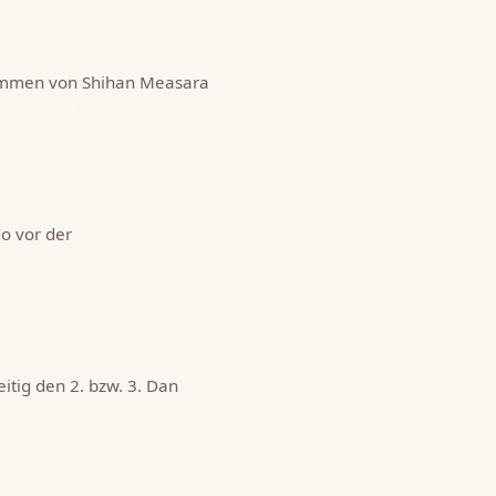
ommen von Shihan Measara
o vor der
itig den 2. bzw. 3. Dan