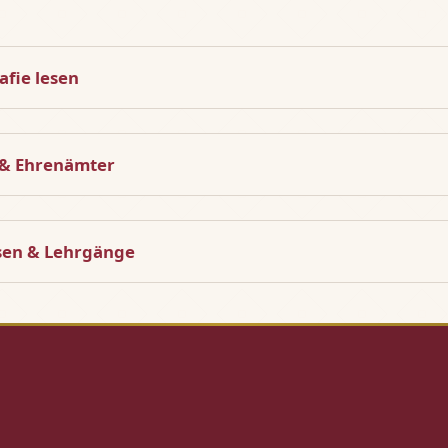
afie lesen
 & Ehrenämter
isen & Lehrgänge