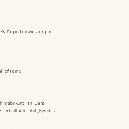
DKV-Tag in Ludwigsburg mit
ll of Fame.
Shimabukuro (10. Dan),
 erhielt den Titel „Kyoshi".