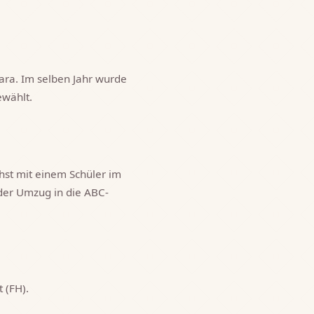
ra. Im selben Jahr wurde
ewählt.
hst mit einem Schüler im
der Umzug in die ABC-
 (FH).