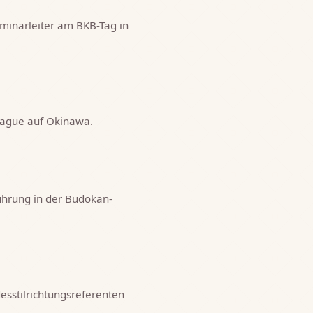
eminarleiter am BKB-Tag in
League auf Okinawa.
ührung in der Budokan-
esstilrichtungsreferenten