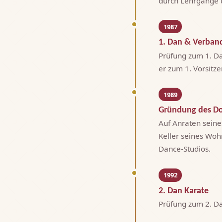
durch Lehrgänge 
1987
1. Dan & Verband
Prüfung zum 1. D
er zum 1. Vorsitz
1989
Gründung des D
Auf Anraten seine
Keller seines Woh
Dance-Studios.
1992
2. Dan Karate
Prüfung zum 2. Da