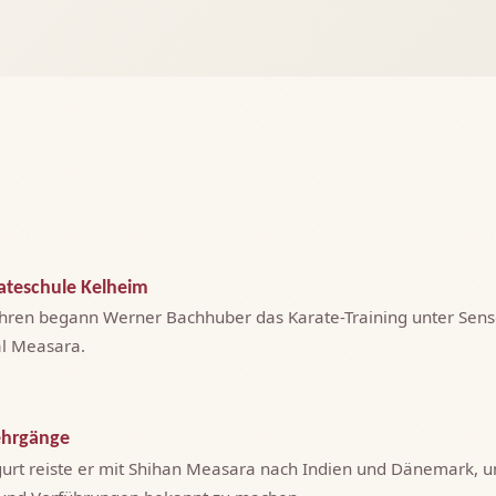
arateschule Kelheim
ahren begann Werner Bachhuber das Karate-Training unter Sens
al Measara.
ehrgänge
gurt reiste er mit Shihan Measara nach Indien und Dänemark,