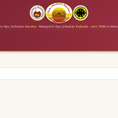
in Ryu Seibukan
Karate
· Matayoshi Ryu Jinbukan
Kobudo
·
seit 1989
in Mün