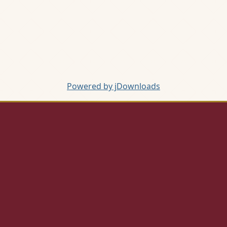
Powered by jDownloads