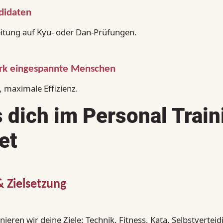
didaten
eitung auf Kyu‑ oder Dan‑Prüfungen.
tark eingespannte Menschen
, maximale Effizienz.
 dich im Personal Train
et
& Zielsetzung
eren wir deine Ziele: Technik, Fitness, Kata, Selbstvertei