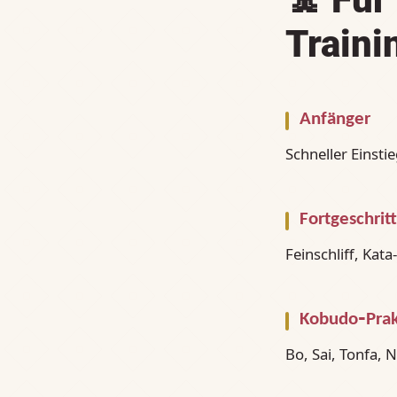
Traini
Anfänger
Schneller Einsti
Fortgeschrit
Feinschliff, Kat
Kobudo‑Prak
Bo, Sai, Tonfa, 