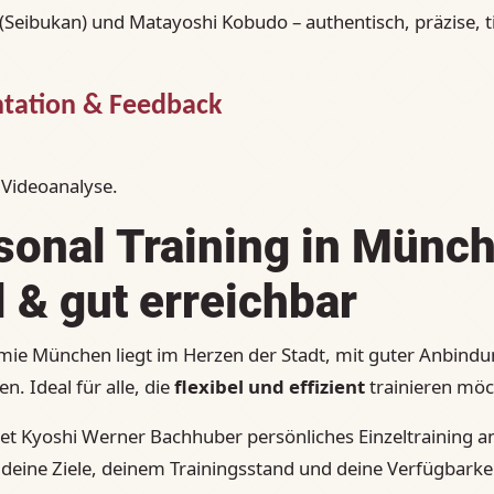
(Seibukan) und Matayoshi Kobudo – authentisch, präzise, 
tation & Feedback
Videoanalyse.
sonal Training in Münc
l & gut erreichbar
ie München liegt im Herzen der Stadt, mit guter Anbind
n. Ideal für alle, die
flexibel und effizient
trainieren möc
et Kyoshi Werner Bachhuber persönliches Einzeltraining an 
deine Ziele, deinem Trainingsstand und deine Verfügbarkei