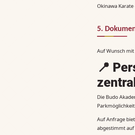
Okinawa Karate 
5. Dokumen
Auf Wunsch mit 
📍
Per
zentra
Die Budo Akadem
Parkmöglichkeite
Auf Anfrage biet
abgestimmt auf 