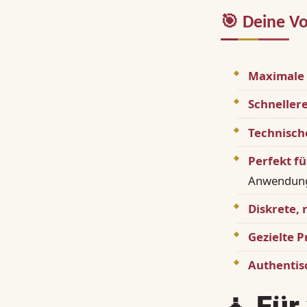
🎯
Deine Vo
Maximale 
Schnellere
Technisch
Perfekt f
Anwendun
Diskrete,
Gezielte 
Authentis
🧘
Für