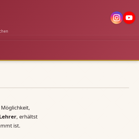
chen
Möglichkeit,
 Lehrer
, erhältst
immt ist.