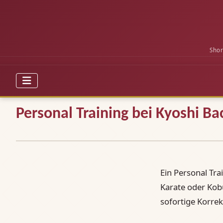
Shor
Personal Training bei Kyoshi B
Ein Personal Trai
Karate oder Kobu
sofortige Korre