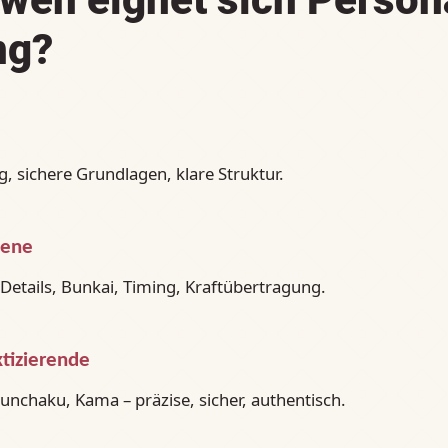
ng?
eg, sichere Grundlagen, klare Struktur.
tene
a‑Details, Bunkai, Timing, Kraftübertragung.
tizierende
Nunchaku, Kama – präzise, sicher, authentisch.