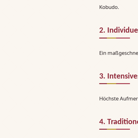
Kobudo.
2. Individue
Ein maßgeschnei
3. Intensive
Höchste Aufmerk
4. Tradition