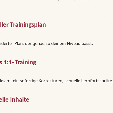
ller Trainingsplan
derter Plan, der genau zu deinem Niveau passt.
s 1:1‑Training
samkeit, sofortige Korrekturen, schnelle Lernfortschritte
elle Inhalte