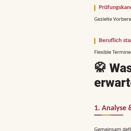
Prüfungskan
Gezielte Vorber
Beruflich s
Flexible Termine
🥋
Was
erwart
1. Analyse 
Gemeinsam defini