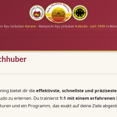
in Ryu Seibukan
Karate
· Matayoshi Ryu Jinbukan
Kobudo
·
seit 1989
in Mün
achhuber
ning bietet dir die
effektivste, schnellste und präziseste
do zu erlernen. Du trainierst
1:1 mit einem erfahrenen
kturen und ein Programm, das exakt auf deine Ziele abgest