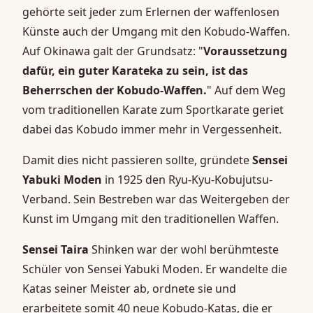
gehörte seit jeder zum Erlernen der waffenlosen
Künste auch der Umgang mit den Kobudo-Waffen.
Auf Okinawa galt der Grundsatz: "
Voraussetzung
dafür, ein guter Karateka zu sein, ist das
Beherrschen der Kobudo-Waffen.
" Auf dem Weg
vom traditionellen Karate zum Sportkarate geriet
dabei das Kobudo immer mehr in Vergessenheit.
Damit dies nicht passieren sollte, gründete
Sensei
Yabuki Moden
in 1925 den Ryu-Kyu-Kobujutsu-
Verband. Sein Bestreben war das Weitergeben der
Kunst im Umgang mit den traditionellen Waffen.
Sensei Taira
Shinken war der wohl berühmteste
Schüler von Sensei Yabuki Moden. Er wandelte die
Katas seiner Meister ab, ordnete sie und
erarbeitete somit 40 neue Kobudo-Katas, die er