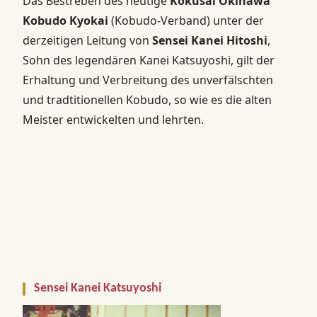
Das Bestreben des heutige
Kokusai Okinawa
Kobudo Kyokai
(Kobudo-Verband) unter der
derzeitigen Leitung von
Sensei Kanei Hitoshi
,
Sohn des legendären Kanei Katsuyoshi, gilt der
Erhaltung und Verbreitung des unverfälschten
und tradtitionellen Kobudo, so wie es die alten
Meister entwickelten und lehrten.
Sensei Kanei Katsuyoshi