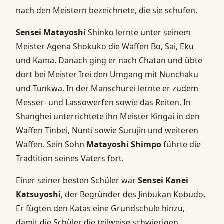
nach den Meistern bezeichnete, die sie schufen.
Sensei Matayoshi
Shinko lernte unter seinem
Meister Agena Shokuko die Waffen Bo, Sai, Eku
und Kama. Danach ging er nach Chatan und übte
dort bei Meister Irei den Umgang mit Nunchaku
und Tunkwa. In der Manschurei lernte er zudem
Messer- und Lassowerfen sowie das Reiten. In
Shanghei unterrichtete ihn Meister Kingai in den
Waffen Tinbei, Nunti sowie Surujin und weiteren
Waffen. Sein Sohn
Matayoshi
Shimpo
führte die
Tradtition seines Vaters fort.
Einer seiner besten Schüler war
Sensei Kanei
Katsuyoshi
, der Begründer des Jinbukan Kobudo.
Er fügten den Katas eine Grundschule hinzu,
damit die Schüler die teilweise schwierigen